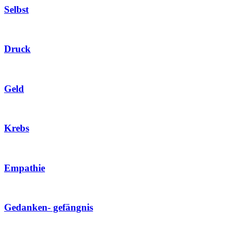
Selbst
Druck
Geld
Krebs
Empathie
Gedanken- gefängnis