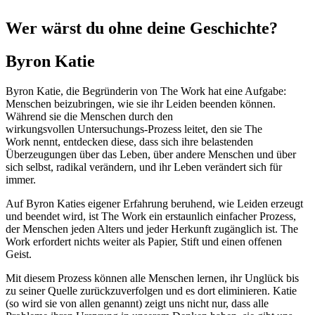
Wer wärst du ohne deine Geschichte?
Byron Katie
Byron Katie, die Begründerin von The Work hat eine Aufgabe:
Menschen beizubringen, wie sie ihr Leiden beenden können.
Während sie die Menschen durch den
wirkungsvollen Untersuchungs-Prozess leitet, den sie The
Work nennt, entdecken diese, dass sich ihre belastenden
Überzeugungen über das Leben, über andere Menschen und über
sich selbst, radikal verändern, und ihr Leben verändert sich für
immer.
Auf Byron Katies eigener Erfahrung beruhend, wie Leiden erzeugt
und beendet wird, ist The Work ein erstaunlich einfacher Prozess,
der Menschen jeden Alters und jeder Herkunft zugänglich ist. The
Work erfordert nichts weiter als Papier, Stift und einen offenen
Geist.
Mit diesem Prozess können alle Menschen lernen, ihr Unglück bis
zu seiner Quelle zurückzuverfolgen und es dort eliminieren. Katie
(so wird sie von allen genannt) zeigt uns nicht nur, dass alle