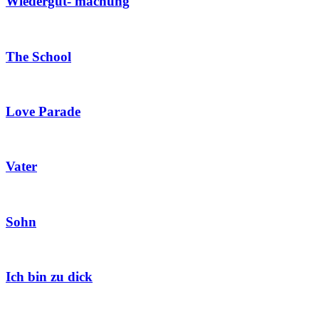
Wiedergut- machung
The School
Love Parade
Vater
Sohn
Ich bin zu dick