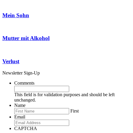
Mein Sohn
Mutter mit Alkohol
Verlust
Newsletter Sign-Up
Comments
This field is for validation purposes and should be left
unchanged.
Name
First
Email
CAPTCHA