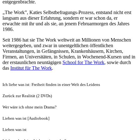
entgegenbrachte.
„The Work”, Katies Selbstbefragungs-Prozess, entstand nicht erst
langsam aus dieser Erfahrung, sondern er war schon da, er
erwachte mit ihr und als sie, an jenem Februarmorgen des Jahres
1986.
Seit 1986 hat sie The Work weltweit an Millionen von Menschen
weitergegeben, und zwar in unentgeltlichen öffentlichen
Veranstaltungen, in Gefängnissen, Krankenhäusern, Kirchen,
Firmen, an Universitäten, in Schulen, in Wochenend-Kursen und in
der erstaunlichen neuntägigen
School for The Work
, sowie durch
das
Institut für The Work
.
Ich liebe was ist: Freiheit finden in einer Welt des Leidens
Zurück zur Realität (2 DVDs)
Wer wäre ich ohne mein Drama?
Lieben was ist [Audiobook]
Lieben was ist