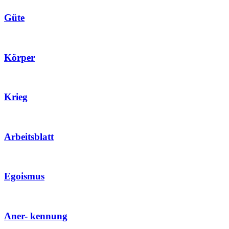
Güte
Körper
Krieg
Arbeitsblatt
Egoismus
Aner- kennung