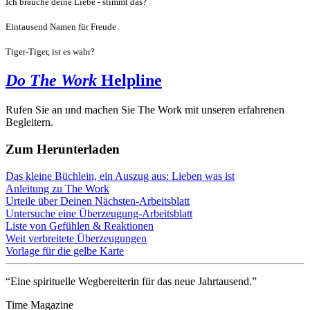
Ich brauche deine Liebe - stimmt das?
Eintausend Namen für Freude
Tiger-Tiger, ist es wahr?
Do The Work
Helpline
Rufen Sie an und machen Sie The Work mit unseren erfahrenen
Begleitern.
Zum Herunterladen
Das kleine Büchlein, ein Auszug aus: Lieben was ist
Anleitung zu The Work
Urteile über Deinen Nächsten-Arbeitsblatt
Untersuche eine Überzeugung-Arbeitsblatt
Liste von Gefühlen & Reaktionen
Weit verbreitete Überzeugungen
Vorlage für die gelbe Karte
“Eine spirituelle Wegbereiterin für das neue Jahrtausend.”
Time Magazine