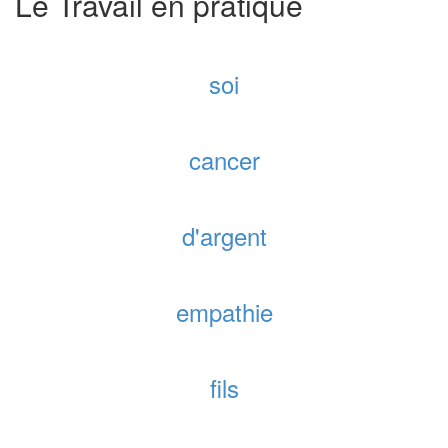
Le Travail en pratique
soi
cancer
d'argent
empathie
fils