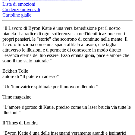
Lista di emozioni
Credenze universali
Cartoline gialle
"Il Lavoro di Byron Katie è una vera benedizione per il nostro
pianeta. La radice di ogni sofferenza sta nell'identificazione con i
propri pensieri, le "storie" che scorrono di continuo nella mente. Il
Lavoro funziona come una spada affilata a rasoio, che taglia
attraverso le illusioni e ti permette di conoscere in modo diretto
l'essenza eterna del tuo essere. Esso emana gioia, pace e amore che
sono il tuo stato naturale."
Eckhart Tolle
autore di “Il potere di adesso”
"Un’innovatrice spirituale per il nuovo millennio."
Time magazine
"L’amore rigoroso di Katie, preciso come un laser brucia via tutte le
illusioni."
Il Times di Londra
"Byron Katie è una delle insegnanti veramente grandi e ispiratrici