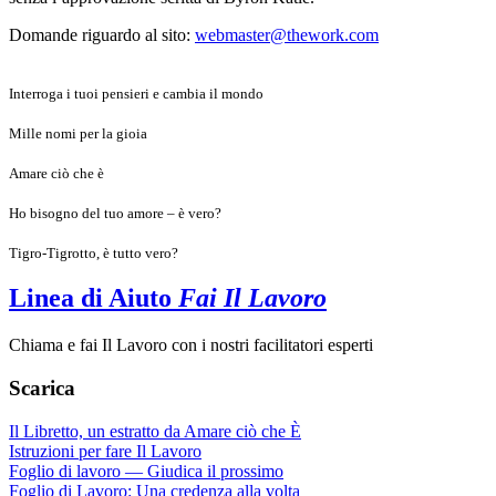
Domande riguardo al sito:
webmaster@thework.com
Interroga i tuoi pensieri e cambia il mondo
Mille nomi per la gioia
Amare ciò che è
Ho bisogno del tuo amore – è vero?
Tigro-Tigrotto, è tutto vero?
Linea di Aiuto
Fai Il Lavoro
Chiama e fai Il Lavoro con i nostri facilitatori esperti
Scarica
Il Libretto, un estratto da Amare ciò che È
Istruzioni per fare Il Lavoro
Foglio di lavoro — Giudica il prossimo
Foglio di Lavoro: Una credenza alla volta