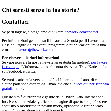
Chi saresti senza la tua storia?
Contattaci
Se parli inglese, ti preghiamo di visitare:
thework.com/contact
Per informazioni generali su Il Lavoro, la Scuola per Il Lavoro, la
Casa del Rigiro e altri eventi, programmi o pubblicazioni invia una
e-mail a
il.lavoro@thework.com
.
Per ricevere ulteriori informazioni
Se vuoi ricevere la nostra newsletter gratuita (in inglese),
per favore
iscriviti qui
. L’informazione sarà tenuta riservata. Trovi Katie anche
su Facebook e Twitter.
Se vuoi scaricare la versione .pdf del Libretto in italiano, di cui
alcune parti sono estratte da Amare ciò che è,
clicca qui per scaricala
gratuitamente
.
Questo sito è di proprietà e gestito dalla Byron Katie International,
Inc. Nessun materiale, grafico o immagine di questo sito può essere
acquisito o modificato in nessun modo, riprodotto, o ripubblicato
senza l’approvazione scritta di Byron Katie.