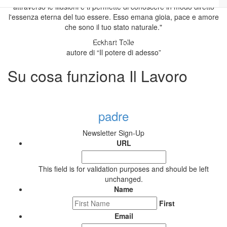
attraverso le illusioni e ti permette di conoscere in modo diretto
l'essenza eterna del tuo essere. Esso emana gioia, pace e amore
che sono il tuo stato naturale."
Eckhart Tolle
autore di “Il potere di adesso”
Su cosa funziona Il Lavoro
padre
Newsletter Sign-Up
URL
This field is for validation purposes and should be left
unchanged.
Name
First
Email